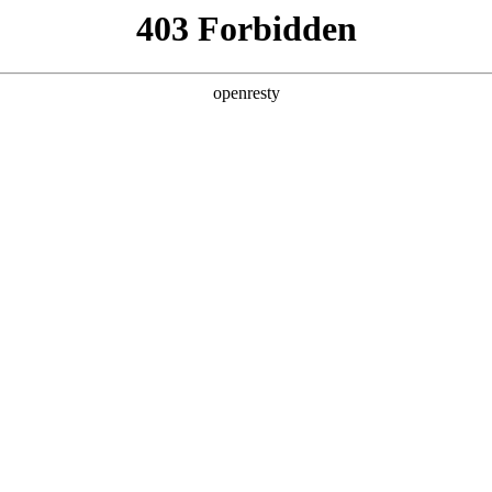
产品
解决方案
新闻动态
关于我们
合作等最新动态
研究报告
公司荣誉